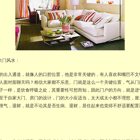
大门风水：
的出入通道，就像人的口腔位置，他是非常关键的，有人喜欢和嘴巴不文
人面对面聊天吗？相信大家都不乐意。门就是这么一个关键位置，气从门
子一样，是饮食呼吸之处，其重要性可想而知，因此门户的方向，就是进
至于自家大门、房门的设计，门的大小应适当，太大或太小都不理想，屋
泄气，退财，就是不论其是否生病、退财，居住起来也觉得不舒适要配置