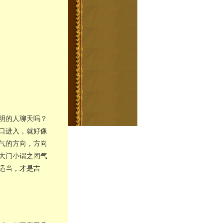
明的人聊天吗？
口进入，就好像
气的方向，方向
大门小谓之闭气
适当，才是吉