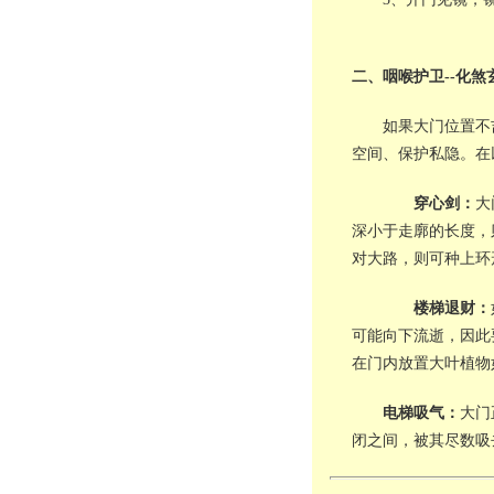
二、咽喉护卫--化煞
如果大门位置不
空间、保护私隐。在
穿心剑：
大
深小于走廓的长度，
对大路，则可种上环
楼梯退财：
可能向下流逝，因此
在门内放置大叶植物
电梯吸气：
大门
闭之间，被其尽数吸