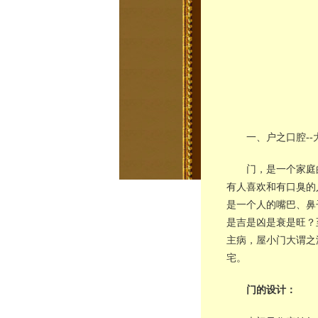
一、户之口腔--
门，是一个家庭
有人喜欢和有口臭的
是一个人的嘴巴、鼻
是吉是凶是衰是旺？
主病，屋小门大谓之
宅。
门的设计：