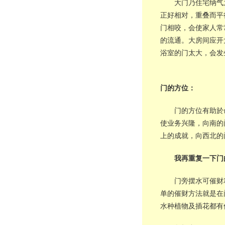
大门乃住宅纳气
正好相对，重叠而平
门相咬，会使家人常
的流通。大房间应开
浴室的门太大，会发
门的方位：
门的方位有助於
使业务兴隆，向南的
上的成就，向西北的
我再重复一下门
门旁摆水可催财
单的催财方法就是在
水种植物及插花都有