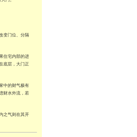
改变门位、分隔
果住宅内部的进
在底层，大门正
家中的财气极有
虑财水外流，若
内之气则在其开