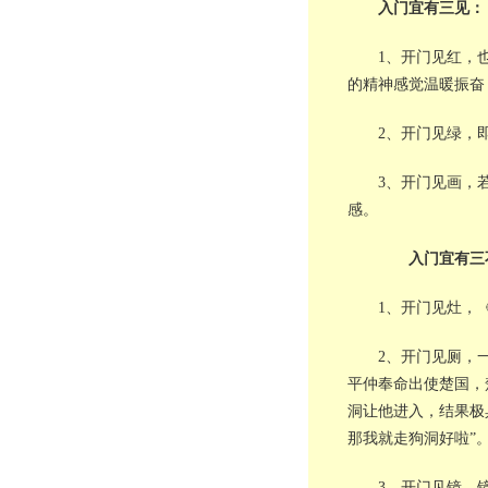
入门宜有三见：
1、开门见红，
的精神感觉温暖振奋
2、开门见绿，
3、开门见画，
感。
入门宜有三
1、开门见灶，
2、开门见厕，
平仲奉命出使楚国，
洞让他进入，结果极
那我就走狗洞好啦”
3、开门见镜，