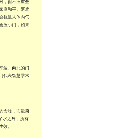
对，但不应重叠
家庭和平。两扇
会扰乱人体内气
会压小门，如果
幸运。向北的门
门代表智慧学术
的命脉，而最简
了水之外，所有
生效。