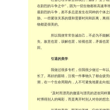
在剧烈的斗争之中”，因为一切生物都有高速率
最剧烈的斗争，差不多总是发生在同种的个体之
胁。一些紧张关系的缓和需要时间和距离，离得
物都是很美的。
所以我便常常告诫自己，不必为不能解决
失。敌意也罢，误解也罢，轻视也罢，矛盾也罢
田。
引退的美学
我做过很多专栏，但我很少做过一年以上
长了。再好的眼睛，注视一件事物久了都会疲劳
潮，在一个生命周期内，人不可避免地要走向低
“及时而漂亮的撤退与漂亮的进攻同样重
时博得别人的喝彩，而是离开时别人对你的想念