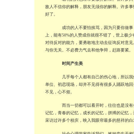
敌人不信你的解释，朋友无须你的解释。许多事
好了。
成功的人不要怕挨骂，因为只要你做事，
上，能有50%的人赞成你就很不错了，世上极
对待反对的能力，要勇敢地主动去征询反对意见
与你无关。不必费力气去和他争辩，赶路要紧。
时间产生美
几乎每个人都有自己的伤心地，所以我们
单位、初恋现场，却并不见得有很多人踊跃地回
不见，心不烦。
而当一切都可以看开时，往往也是没有什
记忆，青春的记忆，成长的记忆，拼搏的记忆，
采访过许多个校庆，映入我眼帘最多的慈祥的白
社会心理学家告诉我们，嫉妒产生于相近