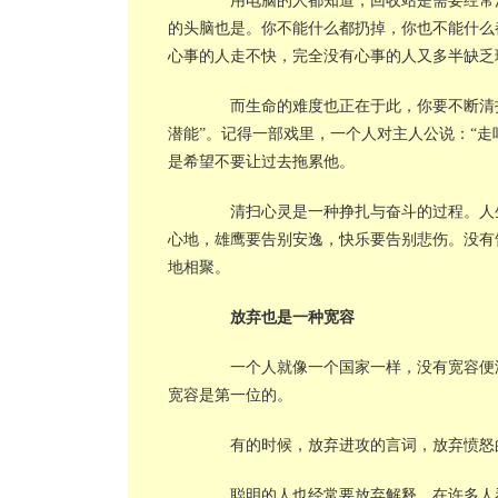
用电脑的人都知道，回收站是需要经常清
的头脑也是。你不能什么都扔掉，你也不能什么
心事的人走不快，完全没有心事的人又多半缺乏
而生命的难度也正在于此，你要不断清扫
潜能”。记得一部戏里，一个人对主人公说：“
是希望不要让过去拖累他。
清扫心灵是一种挣扎与奋斗的过程。人生
心地，雄鹰要告别安逸，快乐要告别悲伤。没有
地相聚。
放弃也是一种宽容
一个人就像一个国家一样，没有宽容便没
宽容是第一位的。
有的时候，放弃进攻的言词，放弃愤怒的
聪明的人也经常要放弃解释。在许多人看